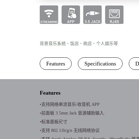
背景音乐系统、饭店、商店、个人娱乐等
Features
Specifications
D
Features
•支持网络串流音乐/收音机 APP
•前面板 3.5mm Jack 音源辅助输入.
•标准面板尺寸
•支持 802.11b/g/n 无线网络协议