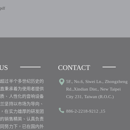
pdf
US
CONTACT
之超过半个多世纪历史的
5F., No.6, Siwei Ln., Zhongzheng
一直秉承着为使用者提供
Rd.,Xindian Dist., New Taipei
品质、人性化的音响设备
City 231, Taiwan (R.O.C.)
丽兰坚持以市场为导向、
886-2-2218-9212 ,15
心，在实力雄厚的研发团
业的销售精英、认真负责
共同努力下，已在国内外