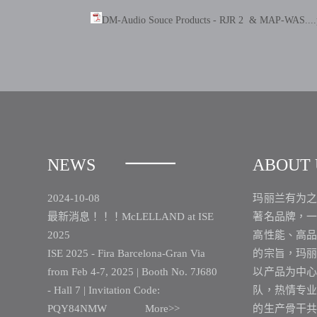
DM-Audio Souce Products - RJR 2 & MAP-WAS....
NEWS
ABOUT 
2024-10-08
玛丽兰有为
最新消息！！！McLELLAND at ISE
著名品牌，
2025
高性能、高
ISE 2025 - Fira Barcelona-Gran Via
的宗旨，玛
from Feb 4-7, 2025 | Booth No. 7J680
以产品为中
- Hall 7 | Invitation Code:
队，热情专
PQY84NMW
More>>
的生产骨干