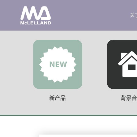
关
新产品
背景