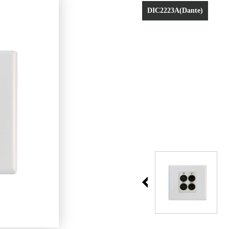
DIC2223A(Dante)