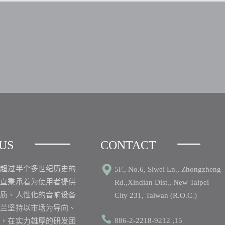
US
CONTACT
之超过半个多世纪历史的
5F., No.6, Siwei Ln., Zhongzheng
一直秉承着为使用者提供
Rd.,Xindian Dist., New Taipei
品质、人性化的音响设备
City 231, Taiwan (R.O.C.)
丽兰坚持以市场为导向、
886-2-2218-9212 ,15
心，在实力雄厚的研发团