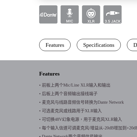
Features
Specifications
D
Features
• 前板上两个Mic/Line XLR输入和输出
• 后板上两个音频输出接线端子
• 麦克风与线路音频信号转换为Dante Network
• 可选麦克风或线路用于XLR输入
• 可切换48V幻象电源，用于麦克风XLR输入
• 每个输入信道可调麦克风/增益从-20dB增加到+20d
• Dante Network两个音频信号输出