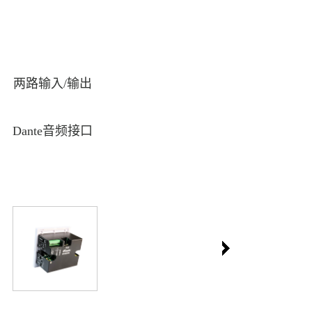
两路输入/输出
Dante音频接口