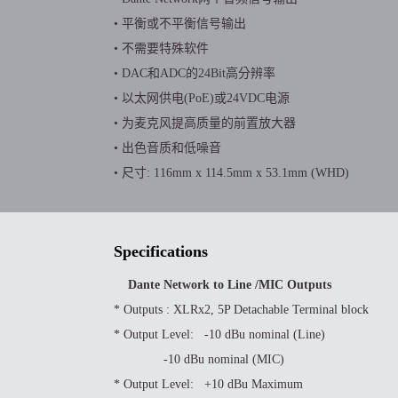
• 平衡或不平衡信号输出
• 不需要特殊软件
• DAC和ADC的24Bit高分辨率
• 以太网供电(PoE)或24VDC电源
• 为麦克风提高质量的前置放大器
• 出色音质和低噪音
• 尺寸: 116mm x 114.5mm x 53.1mm (WHD)
Specifications
Dante Network to Line /MIC Outputs
* Outputs : XLRx2, 5P Detachable Terminal block
* Output Level: -10 dBu nominal (Line)
-10 dBu nominal (MIC)
* Output Level: +10 dBu Maximum