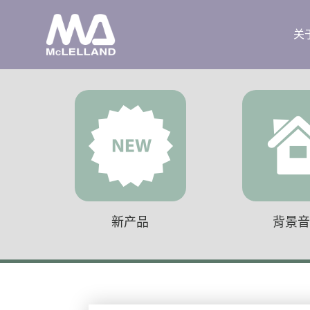
关
新产品
背景