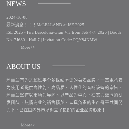
NEWS
2024-10-08
最新消息！！！McLELLAND at ISE 2025
ISE 2025 - Fira Barcelona-Gran Via from Feb 4-7, 2025 | Booth
No. 7J680 - Hall 7 | Invitation Code: PQY84NMW
More>>
ABOUT US
玛丽兰有为之超过半个多世纪历史的著名品牌，一直秉承着
为使用者提供高性能、高品质、人性化的音响设备的宗旨，
玛丽兰坚持以市场为导向、以产品为中心，在实力雄厚的研
发团队，热情专业的销售精英、认真负责的生产骨干共同努
力下，已在国内外市场树立了良好的企业品牌形象！
More>>