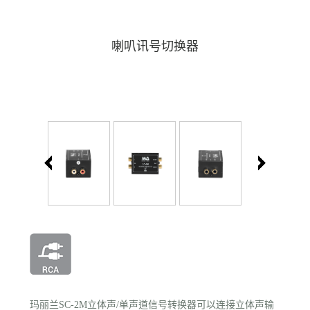
喇叭讯号切换器
玛丽兰SC-2M立体声/单声道信号转换器可以连接立体声输