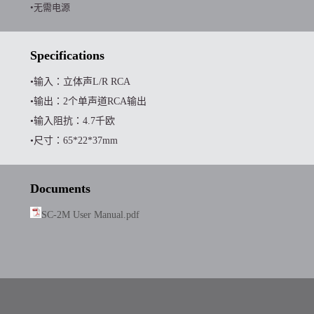
•无需电源
Specifications
•输入：立体声L/R RCA
•输出：2个单声道RCA输出
•输入阻抗：4.7千欧
•尺寸：65*22*37mm
Documents
SC-2M User Manual.pdf