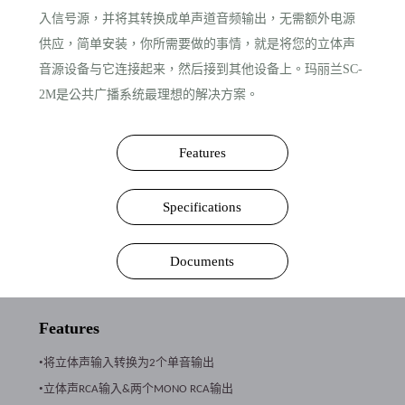
入信号源，并将其转换成单声道音频输出，无需额外电源
供应，简单安装，你所需要做的事情，就是将您的立体声
音源设备与它连接起来，然后接到其他设备上。玛丽兰SC-
2M是公共广播系统最理想的解决方案。
Features
Specifications
Documents
Features
•将立体声输入转换为
个单音输出
2
•立体声
输入
两个
输出
RCA
&
MONO RCA